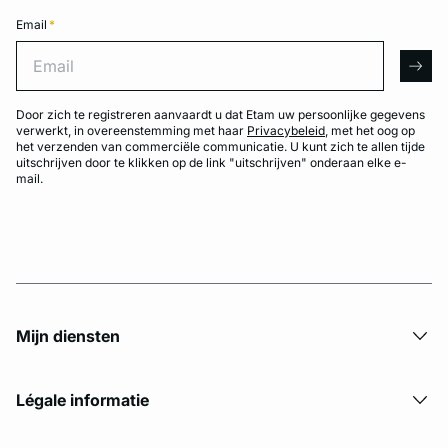
Email
*
Email
arro
Door zich te registreren aanvaardt u dat Etam uw persoonlijke gegevens
verwerkt, in overeenstemming met haar
Privacybeleid
, met het oog op
het verzenden van commerciële communicatie. U kunt zich te allen tijde
uitschrijven door te klikken op de link "uitschrijven" onderaan elke e-
mail.
Mijn diensten
Légale informatie