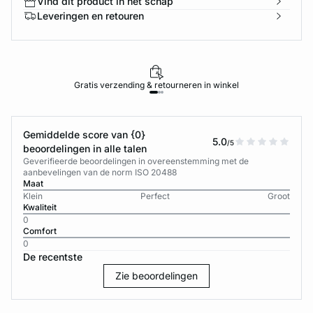
Vind dit product in het schap
Leveringen en retouren
Gratis verzending & retourneren in winkel
Gemiddelde score van {0}
5.0
/5
beoordelingen in alle talen
Geverifieerde beoordelingen in overeenstemming met de
aanbevelingen van de norm ISO 20488
Maat
Klein
Perfect
Groot
Kwaliteit
0
Comfort
0
De recentste
Zie beoordelingen