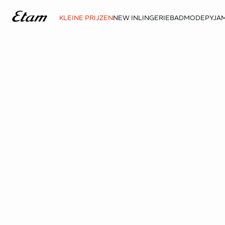
KLEINE PRIJZEN
NEW IN
LINGERIE
BADMODE
PYJAM