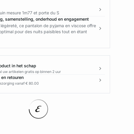
in mesure 1m77 et porte du S
ng, samenstelling, onderhoud en engagement
légèreté, ce pantalon de pyjama en viscose offre
optimal pour des nuits paisibles tout en étant
oduct in het schap
l uw artikelen gratis op binnen 2 uur
 en retouren
bezorging vanaf € 80.00