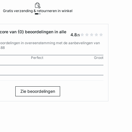
Gratis verzending & retourneren in winkel
ore van {0} beoordelingen in alle
4.8
/5
eoordelingen in overeenstemming met de aanbevelingen van
488
Perfect
Groot
Zie beoordelingen