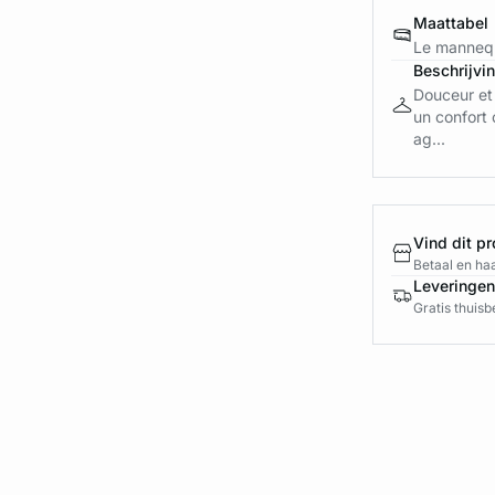
Maattabel
Le mannequ
Beschrijvi
Douceur et 
un confort 
ag...
Vind dit pr
Betaal en haa
Leveringen
Gratis thuis