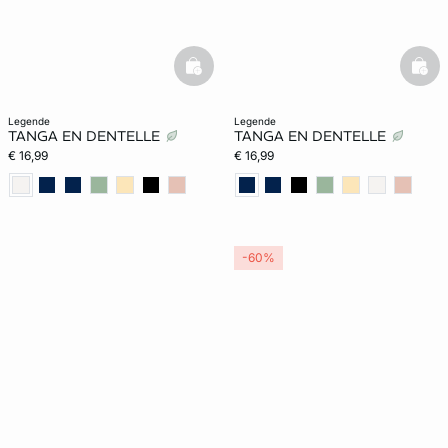
basketfull
bask
legende
legende
TANGA EN DENTELLE
TANGA EN DENTELLE
€ 16,99
€ 16,99
-60%