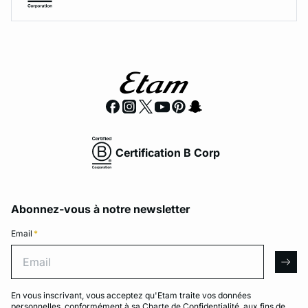
Certification B Corp
Abonnez-vous à notre newsletter
Email
*
Email
arro
En vous inscrivant, vous acceptez qu'Etam traite vos données
personnelles, conformément à sa
Charte de Confidentialité
, aux fins de