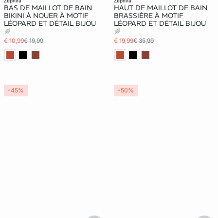
zephira
zephira
BAS DE MAILLOT DE BAIN
HAUT DE MAILLOT DE BAIN
BIKINI À NOUER À MOTIF
BRASSIÈRE À MOTIF
LÉOPARD ET DÉTAIL BIJOU
LÉOPARD ET DÉTAIL BIJOU
€ 10,99
€ 19,99
€ 19,99
€ 35,99
-45%
-50%