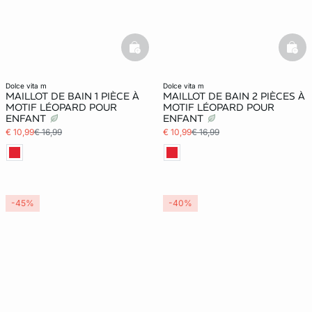
basketfull
bask
dolce vita m
dolce vita m
MAILLOT DE BAIN 1 PIÈCE À
MAILLOT DE BAIN 2 PIÈCES À
MOTIF LÉOPARD POUR
MOTIF LÉOPARD POUR
ENFANT
ENFANT
€ 10,99
€ 16,99
€ 10,99
€ 16,99
-45%
-40%