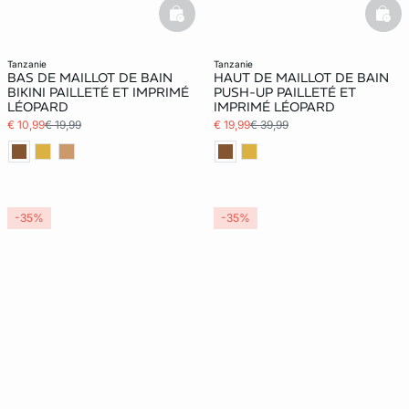
basketfull
bask
tanzanie
tanzanie
BAS DE MAILLOT DE BAIN
HAUT DE MAILLOT DE BAIN
BIKINI PAILLETÉ ET IMPRIMÉ
PUSH-UP PAILLETÉ ET
LÉOPARD
IMPRIMÉ LÉOPARD
€ 10,99
€ 19,99
€ 19,99
€ 39,99
-35%
-35%