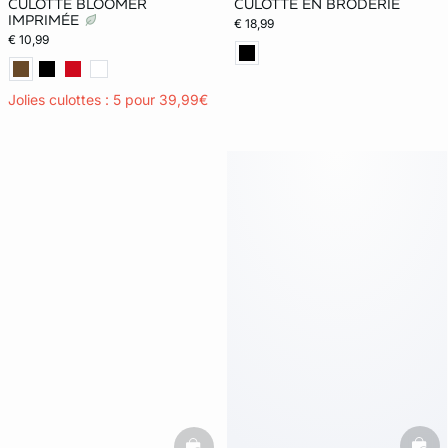
CULOTTE BLOOMER
CULOTTE EN BRODERIE
IMPRIMÉE
€ 18,99
€ 10,99
Jolies culottes : 5 pour 39,99€