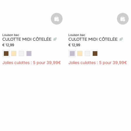
basketfull
bask
louison bac
louison bac
CULOTTE MIDI CÔTELÉE
CULOTTE MIDI CÔTELÉE
€ 12,99
€ 12,99
Jolies culottes : 5 pour 39,99€
Jolies culottes : 5 pour 39,99€