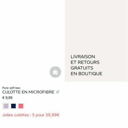
basketfull
pure soft bac
CULOTTE EN MICROFIBRE
€ 9,99
Jolies culottes : 5 pour 39,99€