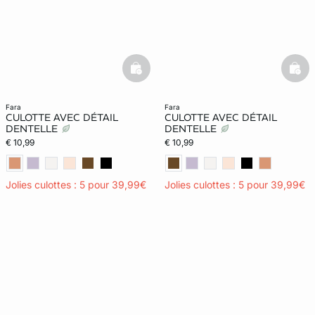
basketfull
bask
fara
fara
CULOTTE AVEC DÉTAIL
CULOTTE AVEC DÉTAIL
DENTELLE
DENTELLE
€ 10,99
€ 10,99
Jolies culottes : 5 pour 39,99€
Jolies culottes : 5 pour 39,99€