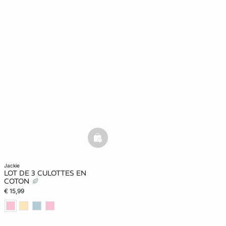
basketfull
jackie
LOT DE 3 CULOTTES EN
COTON
€ 15,99