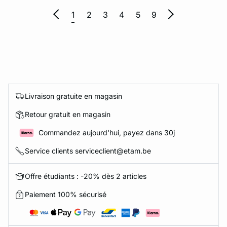
1
2
3
4
5
9
Livraison gratuite en magasin
Retour gratuit en magasin
Commandez aujourd'hui, payez dans 30j
Service clients serviceclient@etam.be
Offre étudiants : -20% dès 2 articles
Paiement 100% sécurisé