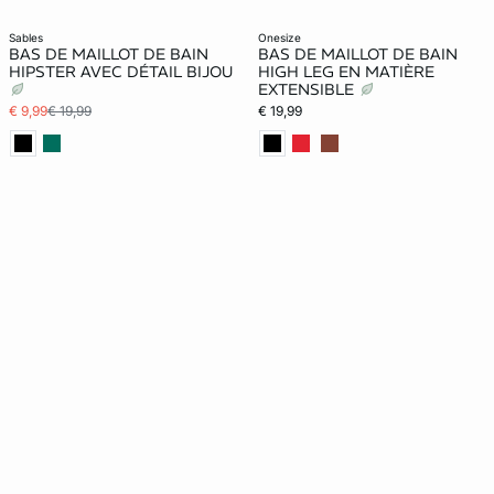
sables
onesize
BAS DE MAILLOT DE BAIN
BAS DE MAILLOT DE BAIN
HIPSTER AVEC DÉTAIL BIJOU
HIGH LEG EN MATIÈRE
EXTENSIBLE
€ 9,99
€ 19,99
€ 19,99