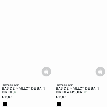
basketfull
bask
harmonie swim
harmonie swim
BAS DE MAILLOT DE BAIN
BAS DE MAILLOT DE BAIN
BIKINI
BIKINI À NOUER
€ 16,99
€ 16,99