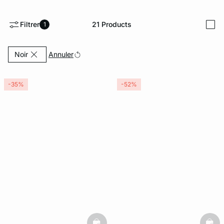
ard
question
Filtrer
21
Products
1
i
Currently Refined by Couleurs: Noir
Annuler
Noir
-35%
-52%