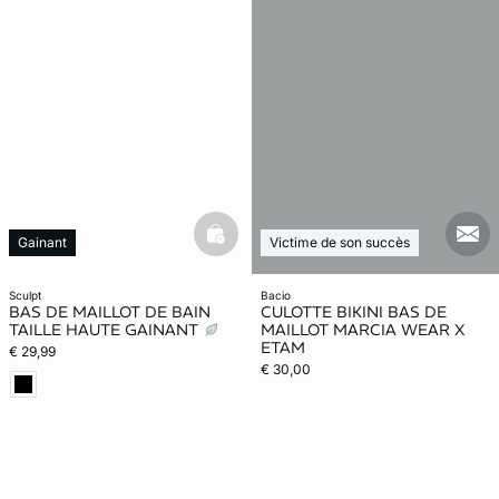
basketfull
mail
Gainant
Victime de son succès
sculpt
bacio
BAS DE MAILLOT DE BAIN
CULOTTE BIKINI BAS DE
TAILLE HAUTE GAINANT
MAILLOT MARCIA WEAR X
ETAM
€ 29,99
€ 30,00