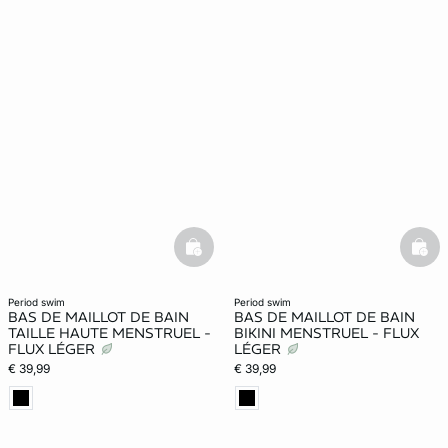
basketfull
bask
period swim
period swim
BAS DE MAILLOT DE BAIN
BAS DE MAILLOT DE BAIN
TAILLE HAUTE MENSTRUEL -
BIKINI MENSTRUEL - FLUX
FLUX LÉGER
LÉGER
€ 39,99
€ 39,99