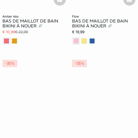
basketfull
bask
amber kiss
flow
BAS DE MAILLOT DE BAIN
BAS DE MAILLOT DE BAIN
BIKINI À NOUER
BIKINI À NOUER
€ 10,99
€ 22,99
€ 19,99
-35%
-35%