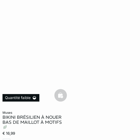
basketfull
Quantité faible
muses
BIKINI BRÉSILIEN À NOUER
BAS DE MAILLOT À MOTIFS
€ 16,99