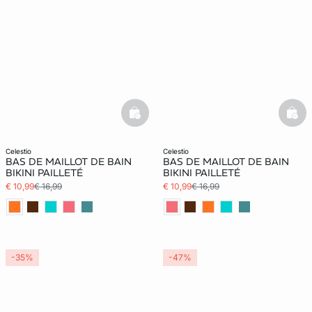
basketfull
bask
celestio
celestio
BAS DE MAILLOT DE BAIN
BAS DE MAILLOT DE BAIN
BIKINI PAILLETÉ
BIKINI PAILLETÉ
€ 10,99
€ 16,99
€ 10,99
€ 16,99
-35%
-47%