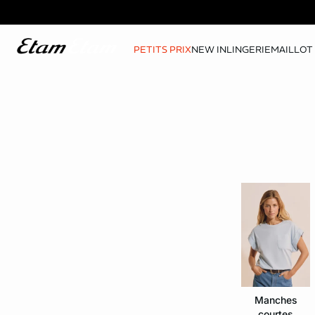
PETITS PRIX
NEW IN
LINGERIE
MAILLOT 
Manches
courtes