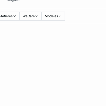
Matières
WeCare
Modèles