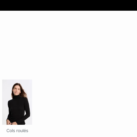
Cols roulés