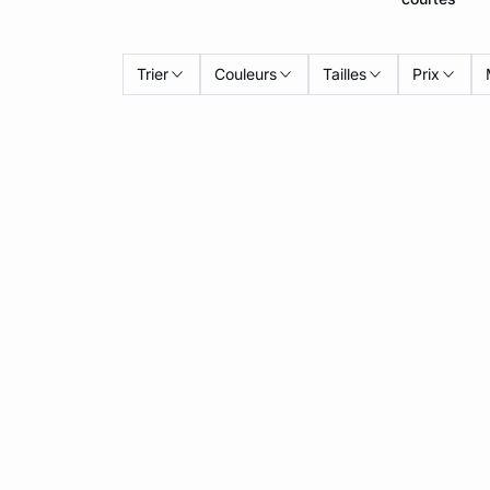
Trier
Couleurs
Tailles
Prix