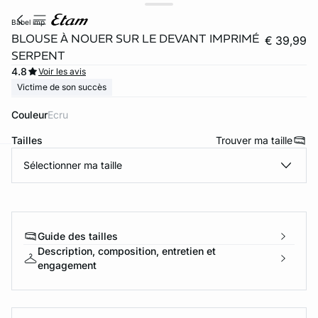
babel imp
BLOUSE À NOUER SUR LE DEVANT IMPRIMÉ
€ 39,99
SERPENT
4.8
Voir les avis
Victime de son succès
Couleur
ecru
Tailles
Trouver ma taille
Sélectionner ma taille
ard
question
Guide des tailles
Description, composition, entretien et
engagement