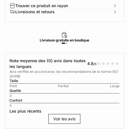
Trouver ce produit en rayon
Livraisons et retours
Livraison
gratuite
en boutique
Note moyenne des {0} avis dans toutes
4.8
/5
les langues
Avis vérifiés en accord avec les recommandations de la norme ISO
20488
Taille
Petit
Parfait
Large
Qualité
0
Confort
0
Les plus récents
Voir les avis