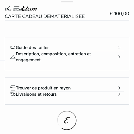
e-carte cadeaux
€ 100,00
CARTE CADEAU DÉMATÉRIALISÉE
Guide des tailles
Description, composition, entretien et
engagement
ard
question
Trouver ce produit en rayon
Livraisons et retours