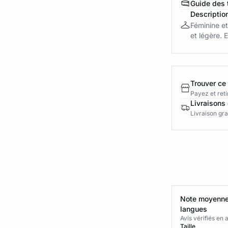
Guide des t
Descriptio
Féminine et
et légère. E
Trouver ce
Payez et reti
Livraisons 
Livraison gra
Note moyenne 
langues
Avis vérifiés e
Taille