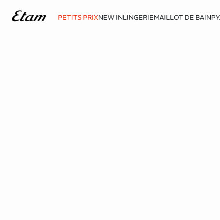
PETITS PRIX
NEW IN
LINGERIE
MAILLOT DE BAIN
PY