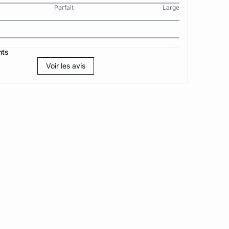
Parfait
Large
nts
Voir les avis