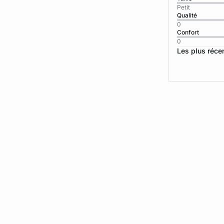
Petit
Qualité
0
Confort
0
Les plus réce