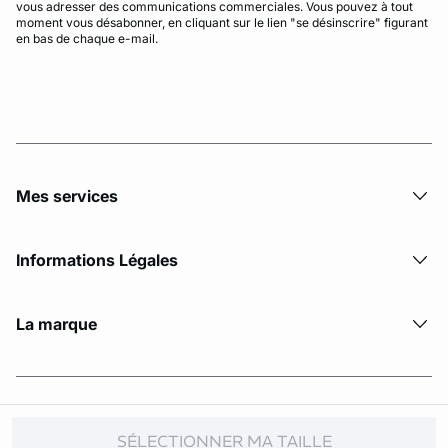
vous adresser des communications commerciales. Vous pouvez à tout
moment vous désabonner, en cliquant sur le lien "se désinscrire" figurant
en bas de chaque e-mail.
Mes services
Informations Légales
La marque
© Copyright 2026 Etam. All Rights reserved.
SÉLECTIONNER MA TAILLE