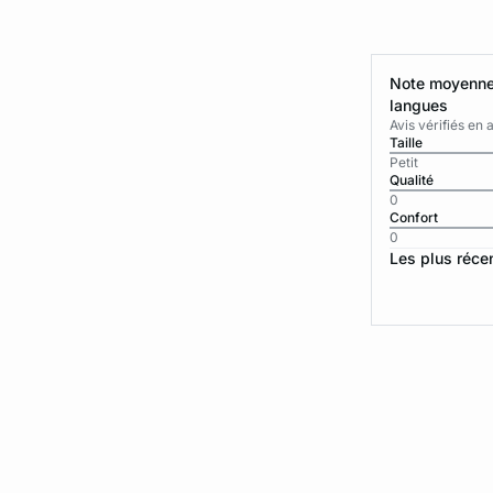
Note moyenne 
langues
Avis vérifiés e
Taille
Petit
Qualité
0
Confort
0
Les plus réce