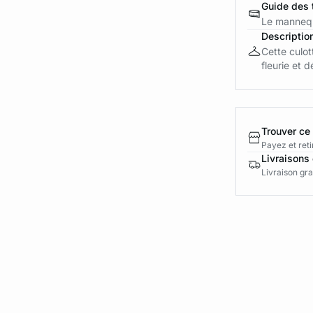
Guide des t
Le mannequ
Descriptio
Cette culot
fleurie et 
Trouver ce
Payez et reti
Livraisons 
Livraison gra