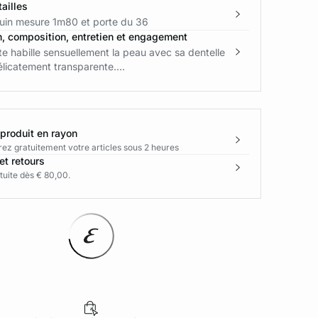
ailles
in mesure 1m80 et porte du 36
n, composition, entretien et engagement
te habille sensuellement la peau avec sa dentelle
délicatement transparente....
 produit en rayon
rez gratuitement votre articles sous 2 heures
et retours
tuite dès € 80,00.