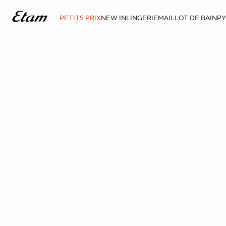
PETITS PRIX
NEW IN
LINGERIE
MAILLOT DE BAIN
PY