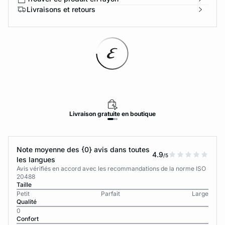
Livraisons et retours
Livraison
gratuite
en boutique
Note moyenne des {0} avis dans toutes
4.9
/5
les langues
Avis vérifiés en accord avec les recommandations de la norme ISO
20488
Taille
Petit
Parfait
Large
Qualité
0
Confort