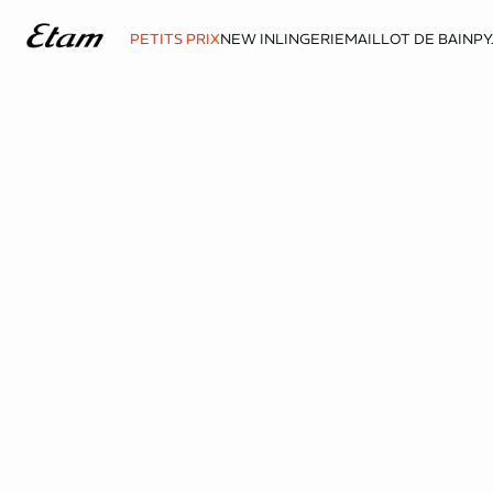
PETITS PRIX
NEW IN
LINGERIE
MAILLOT DE BAIN
PY