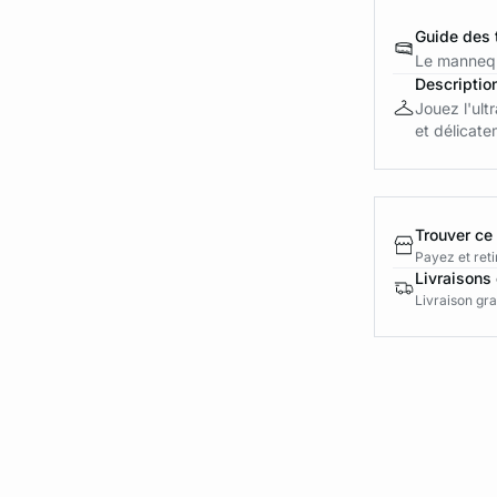
Guide des t
Le mannequ
Descriptio
Jouez l'ult
et délicatem
Trouver ce
Payez et reti
Livraisons 
Livraison gra