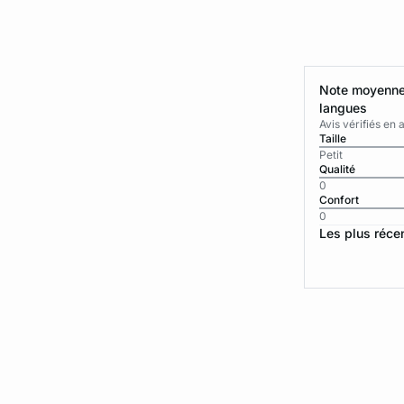
Note moyenne 
langues
Avis vérifiés e
Taille
Petit
Qualité
0
Confort
0
Les plus réce