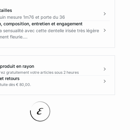
ailles
in mesure 1m76 et porte du 36
n, composition, entretien et engagement
ra sensualité avec cette dentelle irisée très légère
ent fleurie....
 produit en rayon
rez gratuitement votre articles sous 2 heures
et retours
tuite dès € 80,00.