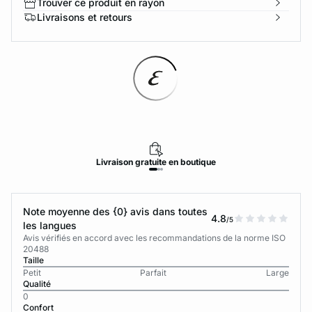
Trouver ce produit en rayon
Livraisons et retours
Livraison
gratuite
en boutique
Note moyenne des {0} avis dans toutes
4.8
/5
les langues
Avis vérifiés en accord avec les recommandations de la norme ISO
20488
Taille
Petit
Parfait
Large
Qualité
0
Confort