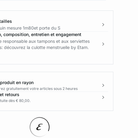
ailles
in mesure 1m80et porte du S
n, composition, entretien et engagement
ve responsable aux tampons et aux serviettes
: découvrez la culotte menstruelle by Etam.
 produit en rayon
rez gratuitement votre articles sous 2 heures
et retours
tuite dès € 80,00.