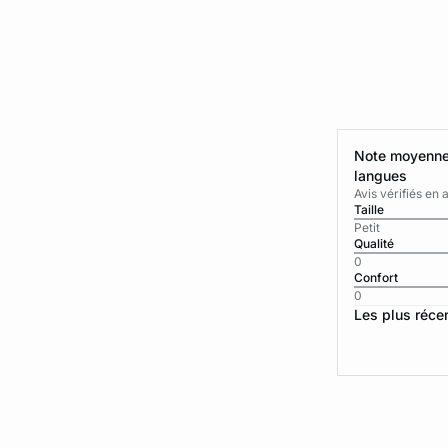
Note moyenne 
langues
Avis vérifiés e
Taille
Petit
Qualité
0
Confort
0
Les plus réce