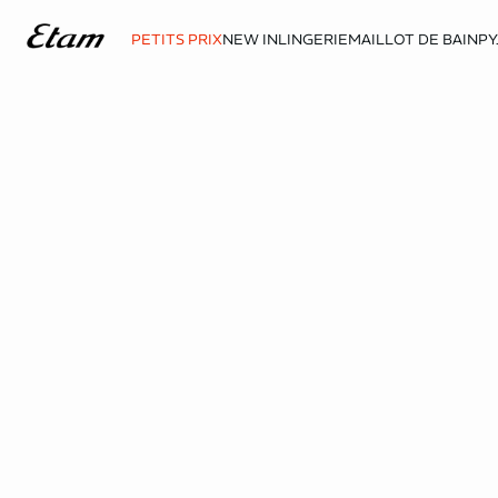
PETITS PRIX
NEW IN
LINGERIE
MAILLOT DE BAIN
PY