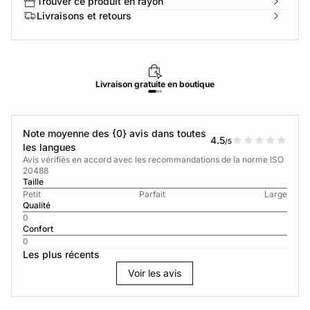
Trouver ce produit en rayon
Livraisons et retours
Livraison
gratuite
en boutique
Note moyenne des {0} avis dans toutes
4.5
/5
les langues
Avis vérifiés en accord avec les recommandations de la norme ISO
20488
Taille
Petit
Parfait
Large
Qualité
0
Confort
0
Les plus récents
Voir les avis