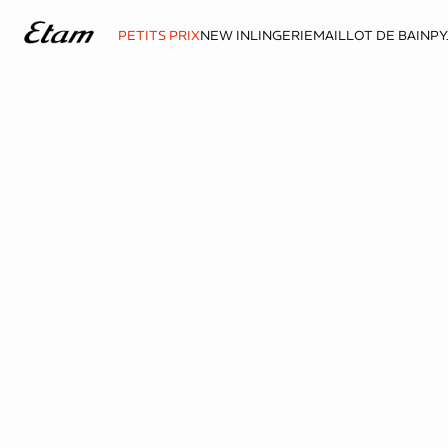
PETITS PRIX
NEW IN
LINGERIE
MAILLOT DE BAIN
PY