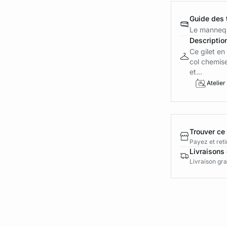
Guide des t
Le mannequ
Descriptio
Ce gilet en
col chemise
et...
Atelier
Trouver ce
Payez et reti
Livraisons 
Livraison gra