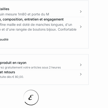
ailles
in mesure 1m80 et porte du M
n, composition, entretien et engagement
 fine maille est doté de manches longues, d'un
 et d'une rangée de boutons bijoux. Confortable
 audité
 produit en rayon
rez gratuitement votre articles sous 2 heures
et retours
tuite dès € 80,00.