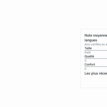
Note moyenne 
langues
Avis vérifiés e
Taille
Petit
Qualité
0
Confort
0
Les plus réce