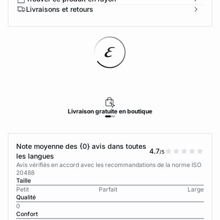
Livraisons et retours
Livraison
gratuite
en boutique
Note moyenne des {0} avis dans toutes
4.7
/5
les langues
Avis vérifiés en accord avec les recommandations de la norme ISO
20488
Taille
Petit
Parfait
Large
Qualité
0
Confort