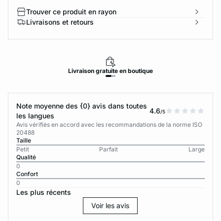
Trouver ce produit en rayon
Livraisons et retours
Livraison
gratuite
en boutique
Note moyenne des {0} avis dans toutes
4.6
/5
les langues
Avis vérifiés en accord avec les recommandations de la norme ISO
20488
Taille
Petit
Parfait
Large
Qualité
0
Confort
0
Les plus récents
Voir les avis