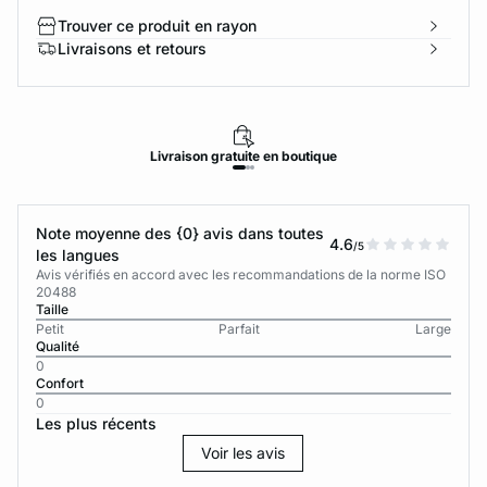
Trouver ce produit en rayon
Livraisons et retours
Livraison
gratuite
en boutique
Note moyenne des {0} avis dans toutes
4.6
/5
les langues
Avis vérifiés en accord avec les recommandations de la norme ISO
20488
Taille
Petit
Parfait
Large
Qualité
0
Confort
0
Les plus récents
Voir les avis