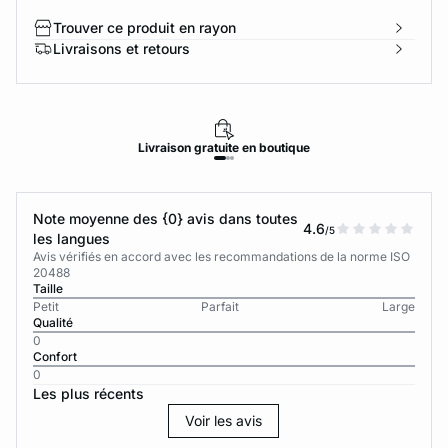
Trouver ce produit en rayon
Livraisons et retours
Livraison
gratuite
en boutique
Note moyenne des {0} avis dans toutes
4.6
/5
les langues
Avis vérifiés en accord avec les recommandations de la norme ISO
20488
Taille
Petit
Parfait
Large
Qualité
0
Confort
0
Les plus récents
Voir les avis