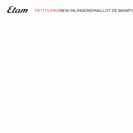
PETITS PRIX
NEW IN
LINGERIE
MAILLOT DE BAIN
PY