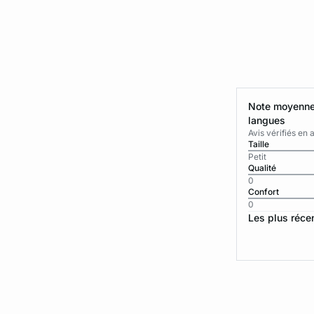
Note moyenne 
langues
Avis vérifiés e
Taille
Petit
Qualité
0
Confort
0
Les plus réce