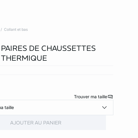
Collant et bas
2 PAIRES DE CHAUSSETTES
 THERMIQUE
Trouver ma taille
a taille
AJOUTER AU PANIER