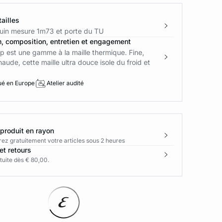
ailles
in mesure 1m73 et porte du TU
n, composition, entretien et engagement
 est une gamme à la maille thermique. Fine,
haude, cette maille ultra douce isole du froid et
ué en Europe
Atelier audité
 produit en rayon
rez gratuitement votre articles sous 2 heures
et retours
tuite dès € 80,00.