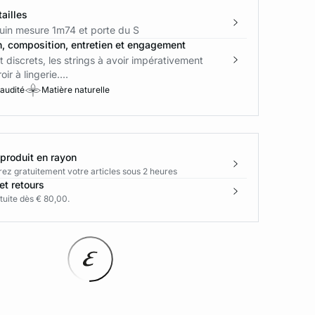
ailles
in mesure 1m74 et porte du S
n, composition, entretien et engagement
t discrets, les strings à avoir impérativement
ir à lingerie....
 audité
Matière naturelle
 produit en rayon
rez gratuitement votre articles sous 2 heures
et retours
tuite dès € 80,00.