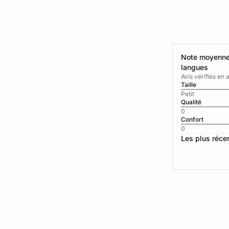
Note moyenne 
langues
Avis vérifiés e
Taille
Petit
Qualité
0
Confort
0
Les plus réce