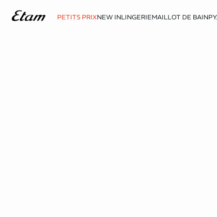
PETITS PRIX
NEW IN
LINGERIE
MAILLOT DE BAIN
PY