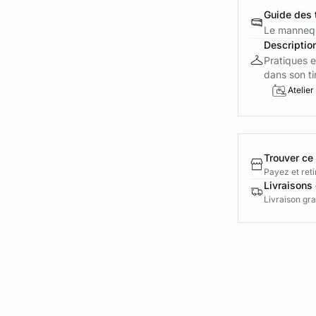
Guide des t
Le mannequ
Descriptio
Pratiques e
dans son tiro
Atelier
Trouver ce
Payez et reti
Livraisons 
Livraison gra