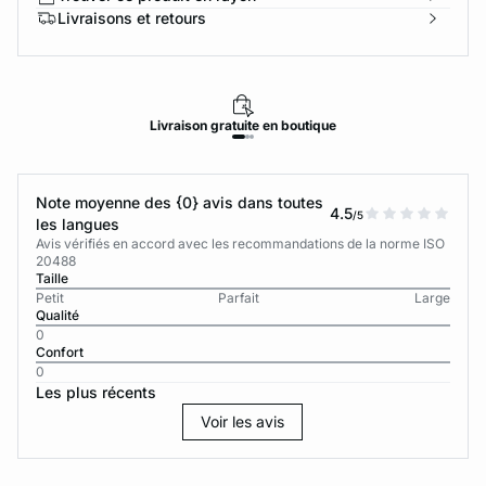
Livraisons et retours
Livraison
gratuite
en boutique
Note moyenne des {0} avis dans toutes
4.5
/5
les langues
Avis vérifiés en accord avec les recommandations de la norme ISO
20488
Taille
Petit
Parfait
Large
Qualité
0
Confort
0
Les plus récents
Voir les avis