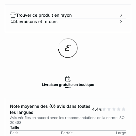
Trouver ce produit en rayon
Livraisons et retours
Livraison
gratuite
en boutique
Note moyenne des {0} avis dans toutes
4.4
/5
les langues
Avis vérifiés en accord avec les recommandations de la norme ISO
20488
Taille
Petit
Parfait
Large