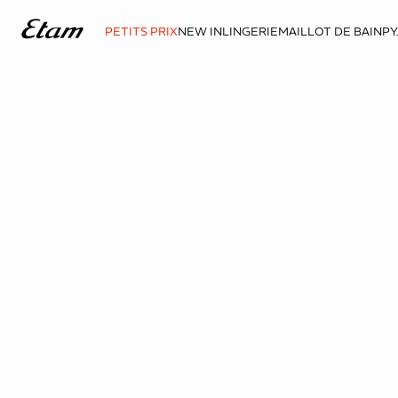
PETITS PRIX
NEW IN
LINGERIE
MAILLOT DE BAIN
PY