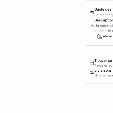
Guide des t
Le mannequ
Descriptio
Un coton ul
d'une jolie 
Atelier
Trouver ce
Payez et reti
Livraisons 
Livraison gra