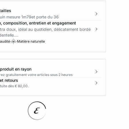
ailles
in mesure 1m79et porte du 36
n, composition, entretien et engagement
tra doux, idéal au quotidien, délicatement bordé
dentelle....
 audité
Matière naturelle
 produit en rayon
rez gratuitement votre articles sous 2 heures
et retours
tuite dès € 80,00.