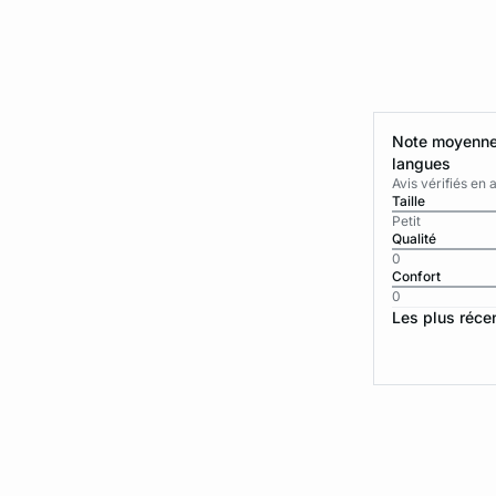
Note moyenne 
langues
Avis vérifiés e
Taille
Petit
Qualité
0
Confort
0
Les plus réce