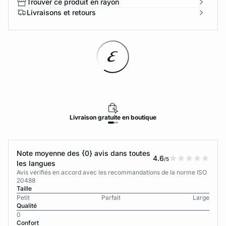
Trouver ce produit en rayon
Livraisons et retours
Livraison
gratuite
en boutique
Note moyenne des {0} avis dans toutes
4.6
/5
les langues
Avis vérifiés en accord avec les recommandations de la norme ISO
20488
Taille
Petit
Parfait
Large
Qualité
0
Confort