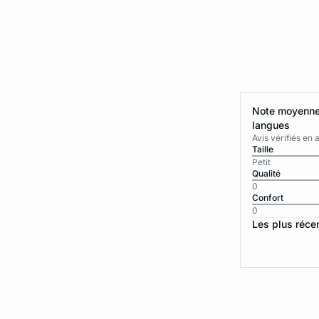
Note moyenne 
langues
Avis vérifiés e
Taille
Petit
Qualité
0
Confort
0
Les plus réce