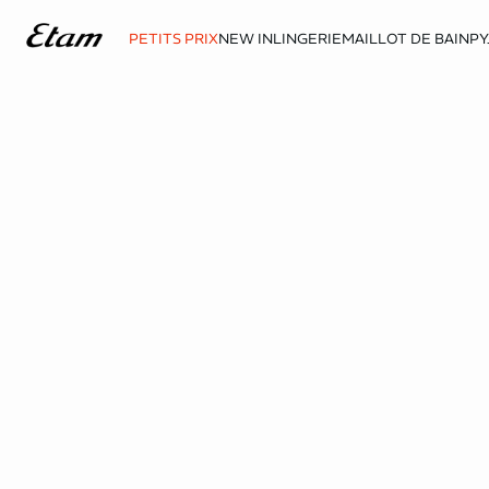
PETITS PRIX
NEW IN
LINGERIE
MAILLOT DE BAIN
PY