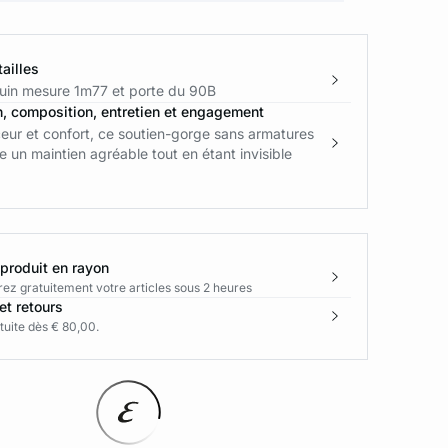
ailles
in mesure 1m77 et porte du 90B
n, composition, entretien et engagement
ur et confort, ce soutien-gorge sans armatures
fre un maintien agréable tout en étant invisible
 produit en rayon
rez gratuitement votre articles sous 2 heures
et retours
tuite dès € 80,00.