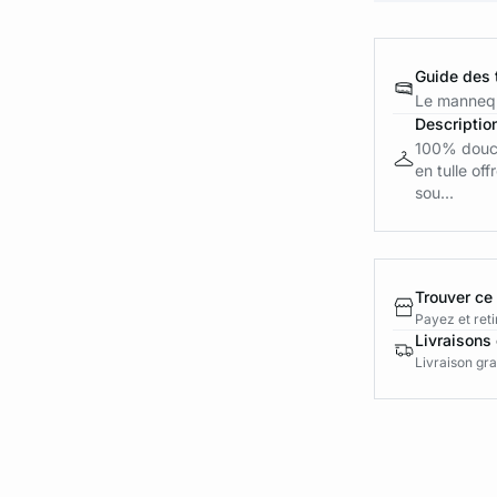
Guide des t
Le mannequ
Descriptio
100% douce
en tulle of
sou...
Trouver ce
Payez et reti
Livraisons 
Livraison gra