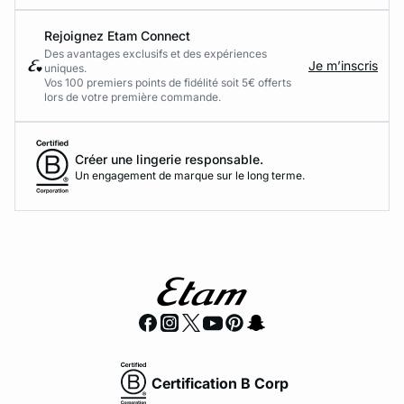
Rejoignez Etam Connect
Des avantages exclusifs et des expériences
Je m’inscris
uniques.
Vos 100 premiers points de fidélité soit 5€ offerts
lors de votre première commande.​
Créer une lingerie responsable.
Un engagement de marque sur le long terme.
Certification B Corp