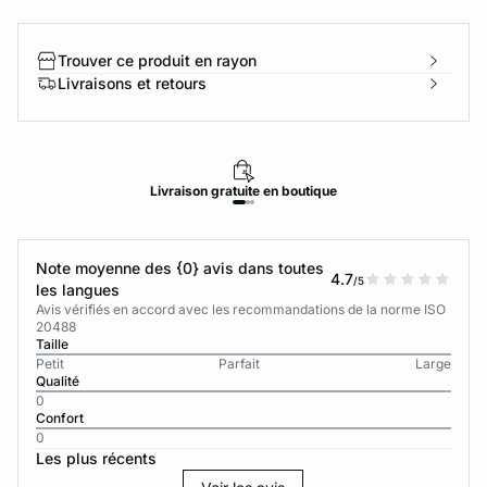
Trouver ce produit en rayon
Livraisons et retours
Livraison
gratuite
en boutique
Note moyenne des {0} avis dans toutes
4.7
/5
les langues
Avis vérifiés en accord avec les recommandations de la norme ISO
20488
Taille
Petit
Parfait
Large
Qualité
0
Confort
0
Les plus récents