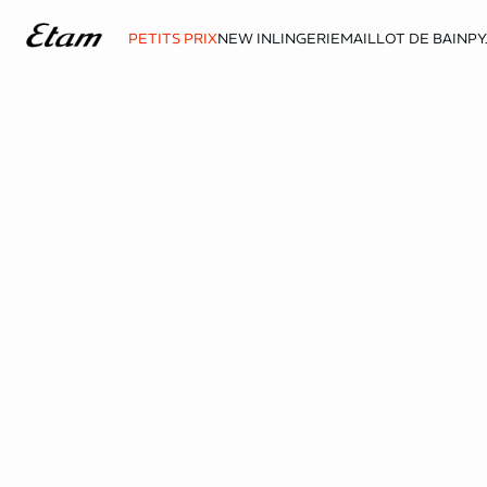
PETITS PRIX
NEW IN
LINGERIE
MAILLOT DE BAIN
PY