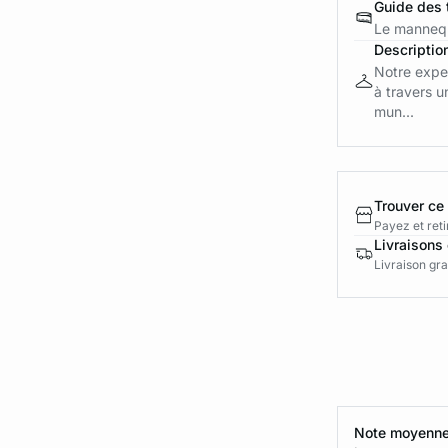
Guide des t
Le mannequ
Descriptio
Notre exper
à travers u
mun...
Trouver ce
Payez et reti
Livraisons 
Livraison gra
Note moyenne 