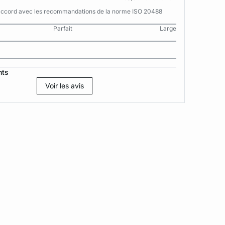
n accord avec les recommandations de la norme ISO 20488
Parfait
Large
nts
Voir les avis