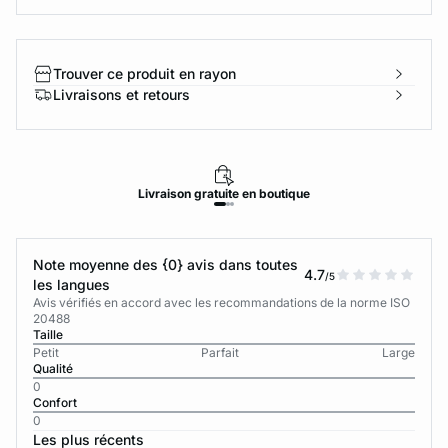
Trouver ce produit en rayon
Livraisons et retours
Livraison
gratuite
en boutique
Note moyenne des {0} avis dans toutes
4.7
/5
les langues
Avis vérifiés en accord avec les recommandations de la norme ISO
20488
Taille
Petit
Parfait
Large
Qualité
0
Confort
0
Les plus récents