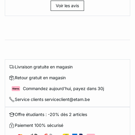
Voir les avis
Livraison gratuite en magasin
Retour gratuit en magasin
Commandez aujourd'hui, payez dans 30j
Service clients serviceclient@etam.be
Offre étudiants : -20% dès 2 articles
Paiement 100% sécurisé