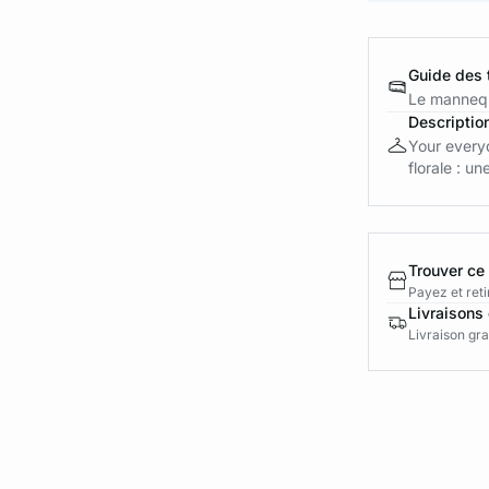
Guide des t
Le mannequ
Descriptio
Your everyd
florale : un
Trouver ce
Payez et reti
Livraisons 
Livraison gra