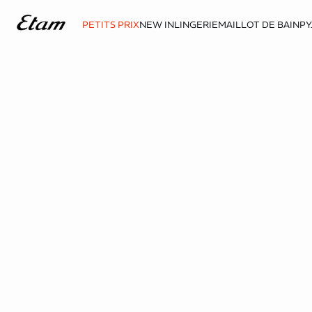
PETITS PRIX
NEW IN
LINGERIE
MAILLOT DE BAIN
PY