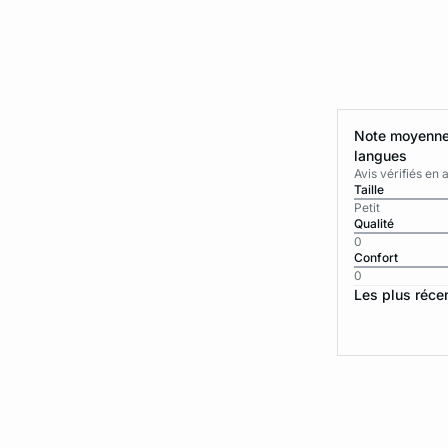
Note moyenne 
langues
Avis vérifiés e
Taille
Petit
Qualité
0
Confort
0
Les plus réce