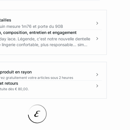
ailles
in mesure 1m76 et porte du 90B
n, composition, entretien et engagement
ay lace. Légende, c'est notre nouvelle dentelle
e lingerie confortable, plus responsable... sim...
 produit en rayon
rez gratuitement votre articles sous 2 heures
et retours
tuite dès € 80,00.