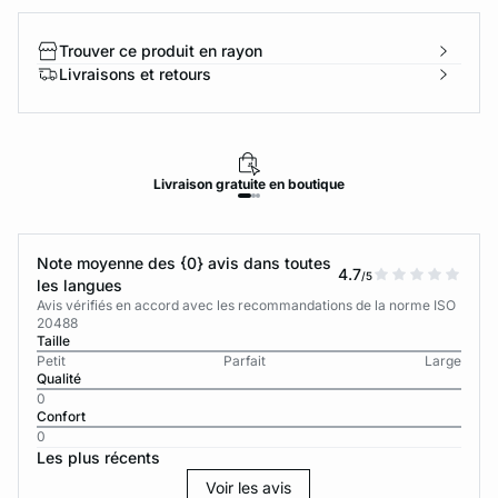
Trouver ce produit en rayon
Livraisons et retours
Livraison
gratuite
en boutique
Note moyenne des {0} avis dans toutes
4.7
/5
les langues
Avis vérifiés en accord avec les recommandations de la norme ISO
20488
Taille
Petit
Parfait
Large
Qualité
0
Confort
0
Les plus récents
Voir les avis