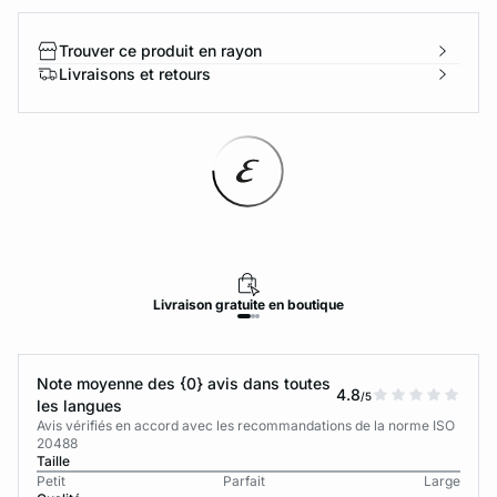
Trouver ce produit en rayon
Livraisons et retours
Livraison
gratuite
en boutique
Note moyenne des {0} avis dans toutes
4.8
/5
les langues
Avis vérifiés en accord avec les recommandations de la norme ISO
20488
Taille
Petit
Parfait
Large