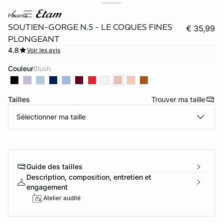
panama
SOUTIEN-GORGE N.5 - LE COQUES FINES
€ 35,99
PLONGEANT
4.8
Voir les avis
Couleur
blush
Tailles
Trouver ma taille
Sélectionner ma taille
ard
question
Guide des tailles
Description, composition, entretien et
engagement
Atelier audité