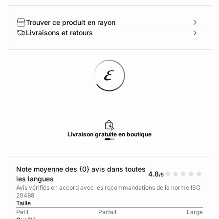
Trouver ce produit en rayon
Livraisons et retours
Livraison
gratuite
en boutique
Note moyenne des {0} avis dans toutes
4.8
/5
les langues
Avis vérifiés en accord avec les recommandations de la norme ISO
20488
Taille
Petit
Parfait
Large