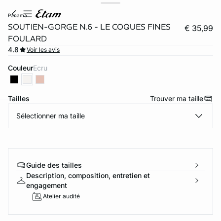
panama
SOUTIEN-GORGE N.6 - LE COQUES FINES
€ 35,99
FOULARD
4.8
Voir les avis
Couleur
ecru
Tailles
Trouver ma taille
Sélectionner ma taille
ard
question
Guide des tailles
Description, composition, entretien et
engagement
Atelier audité