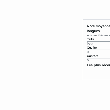
Note moyenne 
langues
Avis vérifiés e
Taille
Petit
Qualité
0
Confort
0
Les plus réce