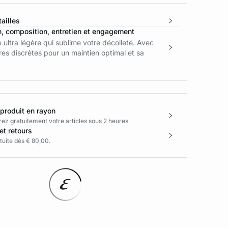
ailles
n, composition, entretien et engagement
e ultra légère qui sublime votre décolleté. Avec
es discrètes pour un maintien optimal et sa
 produit en rayon
rez gratuitement votre articles sous 2 heures
et retours
tuite dès € 80,00.