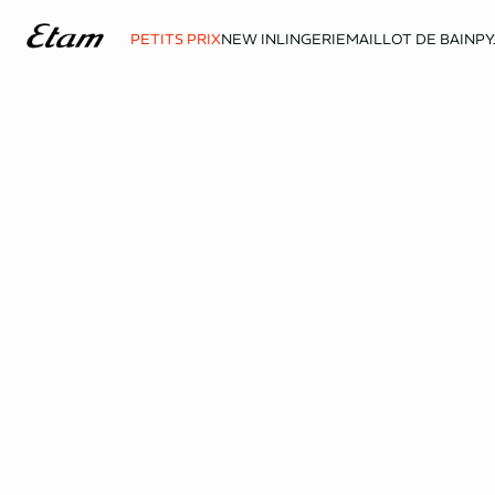
PETITS PRIX
NEW IN
LINGERIE
MAILLOT DE BAIN
PY