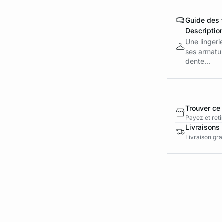
Guide des t
Descriptio
Une lingeri
ses armatur
dente...
Trouver ce
Payez et reti
Livraisons 
Livraison gra