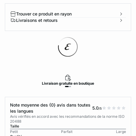
Trouver ce produit en rayon
Livraisons et retours
Livraison
gratuite
en boutique
Note moyenne des {0} avis dans toutes
5.0
/5
les langues
Avis vérifiés en accord avec les recommandations de la norme ISO
20488
Taille
Petit
Parfait
Large