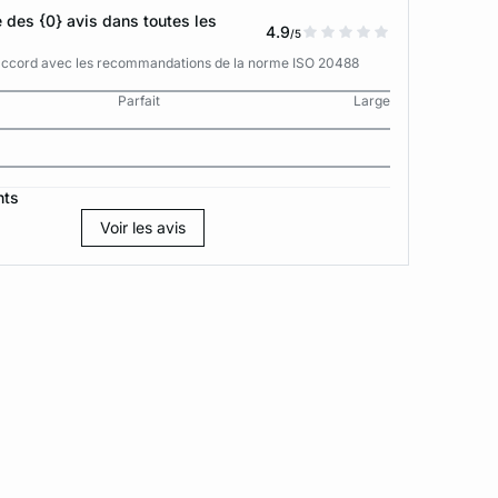
des {0} avis dans toutes les
4.9
/5
n accord avec les recommandations de la norme ISO 20488
Parfait
Large
nts
Voir les avis