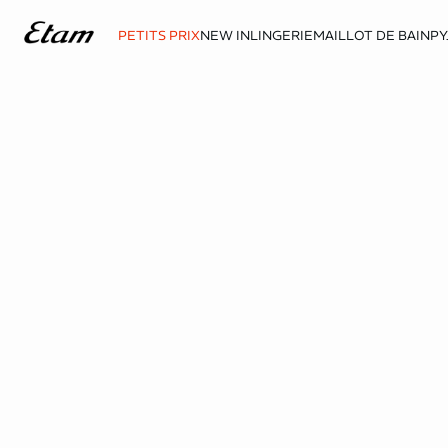
PETITS PRIX
NEW IN
LINGERIE
MAILLOT DE BAIN
PY