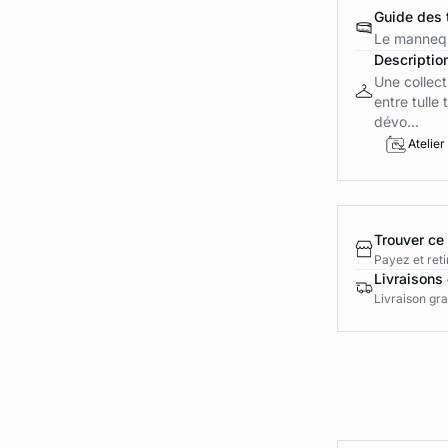
Guide des t
Le mannequ
Descriptio
Une collect
entre tulle
dévo...
Atelier
Trouver ce
Payez et reti
Livraisons 
Livraison gra