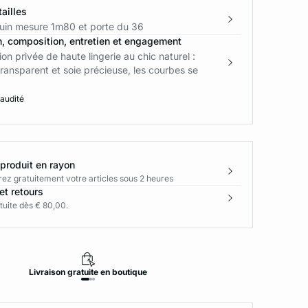
ailles
in mesure 1m80 et porte du 36
n, composition, entretien et engagement
ion privée de haute lingerie au chic naturel :
 transparent et soie précieuse, les courbes se
 audité
 produit en rayon
rez gratuitement votre articles sous 2 heures
et retours
tuite dès € 80,00.
Livraison
gratuite
en boutique
Retour