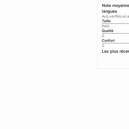
Note moyenne 
langues
Avis vérifiés e
Taille
Petit
Qualité
0
Confort
0
Les plus réce