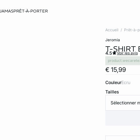
JAMAS
PRÊT-À-PORTER
Accueil
Prêt-à-p
jeromia
T-SHIRT
4.5
Voir les avis
product.wecarete
€ 15,99
Couleur
ecru
Tailles
Sélectionner m