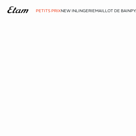
PETITS PRIX
NEW IN
LINGERIE
MAILLOT DE BAIN
PY