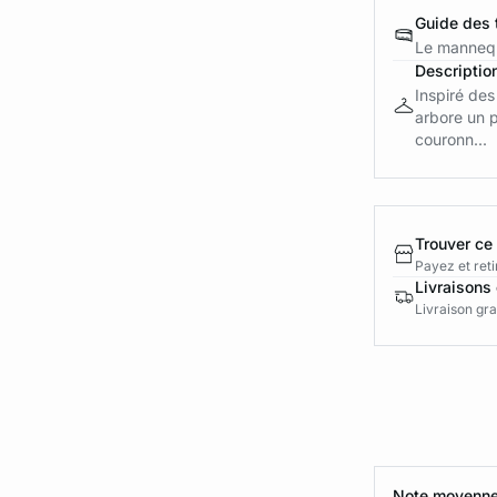
Guide des t
Le mannequ
Descriptio
Inspiré des
arbore un p
couronn...
Trouver ce
Payez et reti
Livraisons 
Livraison gra
Note moyenne 