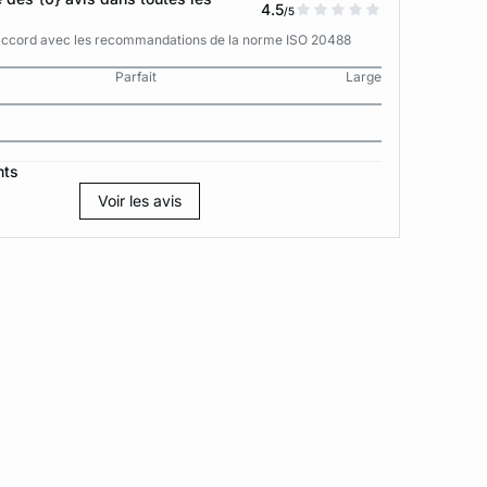
4.5
/5
n accord avec les recommandations de la norme ISO 20488
Parfait
Large
nts
Voir les avis