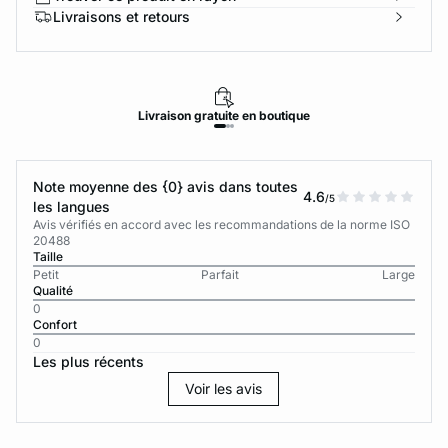
Livraisons et retours
Livraison
gratuite
en boutique
Note moyenne des {0} avis dans toutes
4.6
/5
les langues
Avis vérifiés en accord avec les recommandations de la norme ISO
20488
Taille
Petit
Parfait
Large
Qualité
0
Confort
0
Les plus récents
Voir les avis