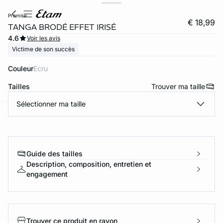
promise
€ 18,99
TANGA BRODÉ EFFET IRISÉ
4.6
Voir les avis
Victime de son succès
Couleur
ecru
Tailles
Trouver ma taille
Sélectionner ma taille
ard
question
Guide des tailles
Description, composition, entretien et
engagement
Trouver ce produit en rayon