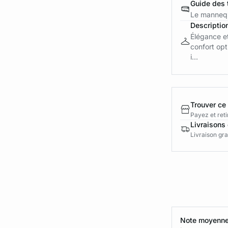
Guide des t
Le mannequ
Descriptio
Élégance et
confort opt
i...
Trouver ce
Payez et reti
Livraisons 
Livraison gra
Note moyenne 