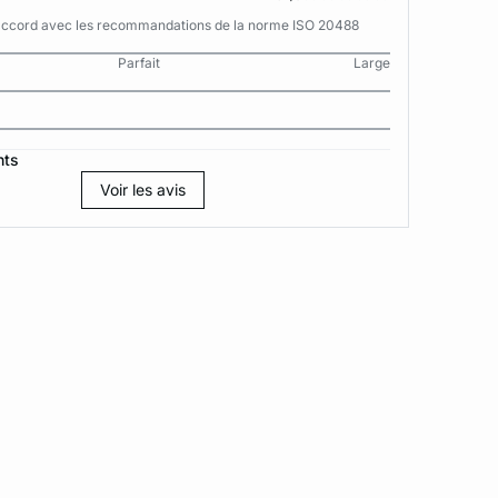
n accord avec les recommandations de la norme ISO 20488
Parfait
Large
nts
Voir les avis