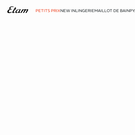
PETITS PRIX
NEW IN
LINGERIE
MAILLOT DE BAIN
PY