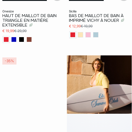
Best-Seller
onesize
sicilia
HAUT DE MAILLOT DE BAIN
BAS DE MAILLOT DE BAIN À
TRIANGLE EN MATIÈRE
IMPRIMÉ VICHY À NOUER
EXTENSIBLE
€ 12,99
€ 19,99
€ 19,99
€ 29,99
-35%