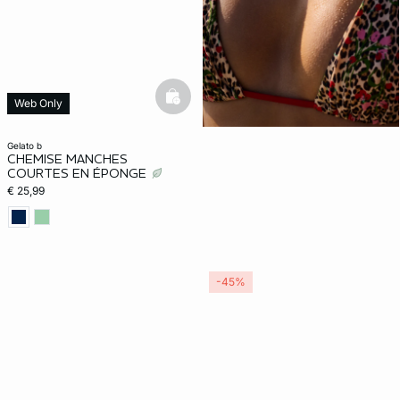
basketfull
Web Only
gelato b
CHEMISE MANCHES
COURTES EN ÉPONGE
€ 25,99
-45%