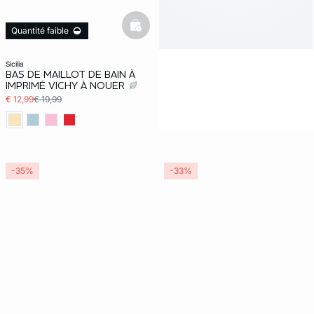
basketfull
Quantité faible
sicilia
BAS DE MAILLOT DE BAIN À
IMPRIMÉ VICHY À NOUER
€ 12,99
€ 19,99
-35%
-33%