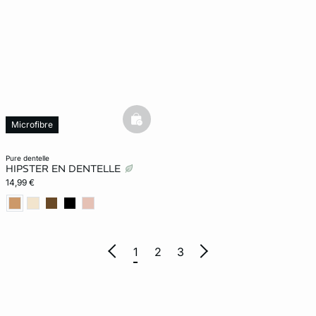
basketfull
Microfibre
pure dentelle
HIPSTER EN DENTELLE
14,99 €
1
2
3