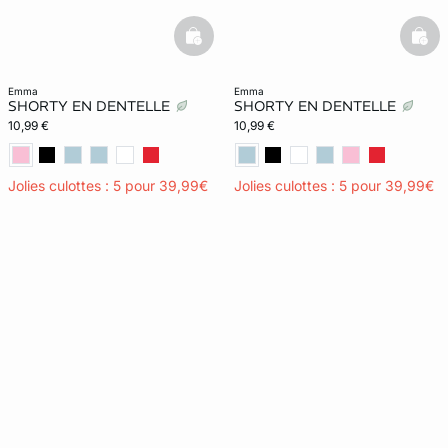
basketfull
bask
emma
emma
SHORTY EN DENTELLE
SHORTY EN DENTELLE
10,99 €
10,99 €
Jolies culottes : 5 pour 39,99€
Jolies culottes : 5 pour 39,99€