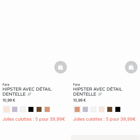
basketfull
bask
fara
fara
HIPSTER AVEC DÉTAIL
HIPSTER AVEC DÉTAIL
DENTELLE
DENTELLE
10,99 €
10,99 €
Jolies culottes : 5 pour 39,99€
Jolies culottes : 5 pour 39,99€