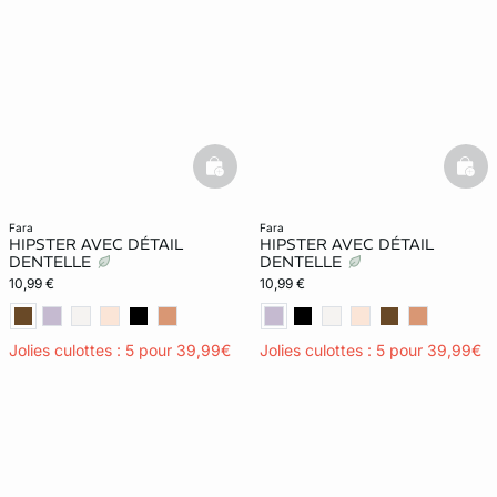
basketfull
bask
fara
fara
HIPSTER AVEC DÉTAIL
HIPSTER AVEC DÉTAIL
DENTELLE
DENTELLE
10,99 €
10,99 €
Jolies culottes : 5 pour 39,99€
Jolies culottes : 5 pour 39,99€