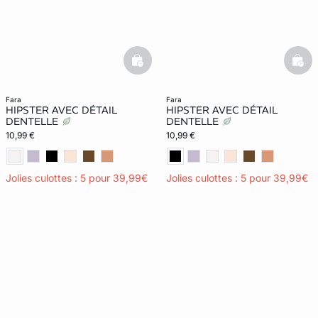
basketfull
bask
fara
fara
HIPSTER AVEC DÉTAIL
HIPSTER AVEC DÉTAIL
DENTELLE
DENTELLE
10,99 €
10,99 €
Jolies culottes : 5 pour 39,99€
Jolies culottes : 5 pour 39,99€