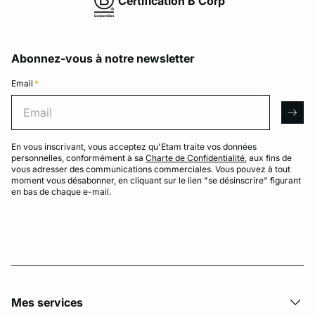
Certification B Corp
Abonnez-vous à notre newsletter
Email
*
Email
arro
En vous inscrivant, vous acceptez qu'Etam traite vos données
personnelles, conformément à sa
Charte de Confidentialité
, aux fins de
vous adresser des communications commerciales. Vous pouvez à tout
moment vous désabonner, en cliquant sur le lien "se désinscrire" figurant
en bas de chaque e-mail.
Mes services