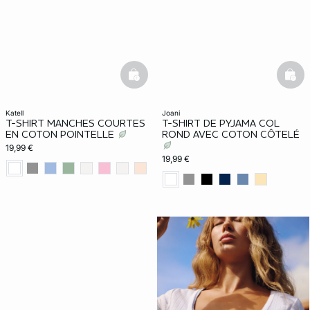
basketfull
bask
katell
joani
T-SHIRT MANCHES COURTES
T-SHIRT DE PYJAMA COL
EN COTON POINTELLE
ROND AVEC COTON CÔTELÉ
19,99 €
19,99 €