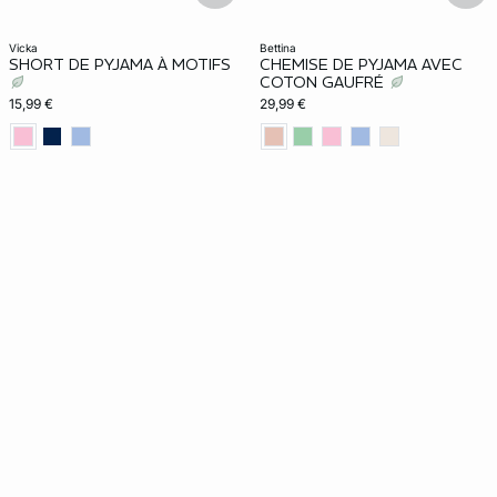
vicka
bettina
SHORT DE PYJAMA À MOTIFS
CHEMISE DE PYJAMA AVEC
COTON GAUFRÉ
15,99 €
29,99 €