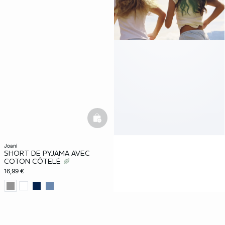
basketfull
joani
SHORT DE PYJAMA AVEC
COTON CÔTELÉ
16,99 €