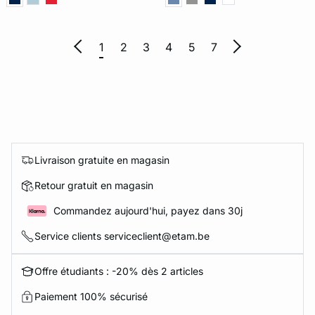
1
2
3
4
5
7
Livraison gratuite en magasin
Retour gratuit en magasin
Commandez aujourd'hui, payez dans 30j
Service clients serviceclient@etam.be
Offre étudiants : -20% dès 2 articles
Paiement 100% sécurisé