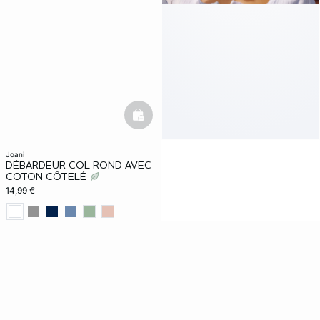
basketfull
joani
DÉBARDEUR COL ROND AVEC
COTON CÔTELÉ
14,99 €