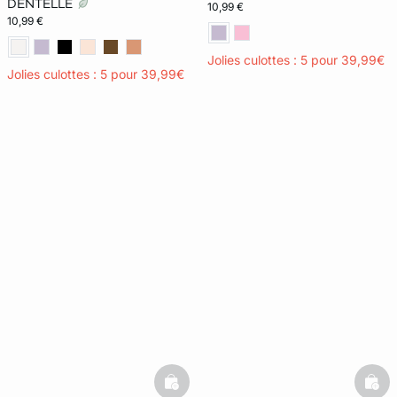
DENTELLE
10,99 €
10,99 €
Jolies culottes : 5 pour 39,99€
Jolies culottes : 5 pour 39,99€
basketfull
bask