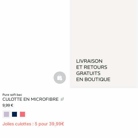
basketfull
pure soft bac
CULOTTE EN MICROFIBRE
9,99 €
Jolies culottes : 5 pour 39,99€