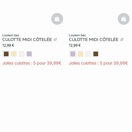
basketfull
bask
louison bac
louison bac
CULOTTE MIDI CÔTELÉE
CULOTTE MIDI CÔTELÉE
12,99 €
12,99 €
Jolies culottes : 5 pour 39,99€
Jolies culottes : 5 pour 39,99€