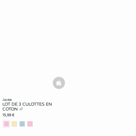
basketfull
jackie
LOT DE 3 CULOTTES EN
COTON
15,99 €