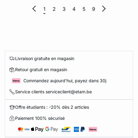
1
2
3
4
5
9
Livraison gratuite en magasin
Retour gratuit en magasin
Commandez aujourd'hui, payez dans 30j
Service clients serviceclient@etam.be
Offre étudiants : -20% dès 2 articles
Paiement 100% sécurisé