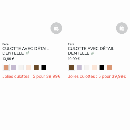
basketfull
bask
fara
fara
CULOTTE AVEC DÉTAIL
CULOTTE AVEC DÉTAIL
DENTELLE
DENTELLE
10,99 €
10,99 €
Jolies culottes : 5 pour 39,99€
Jolies culottes : 5 pour 39,99€