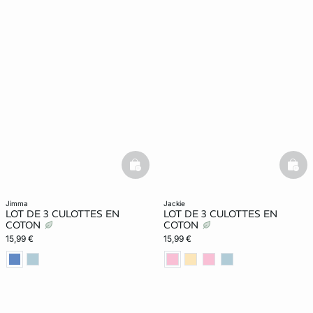
basketfull
bask
jimma
jackie
LOT DE 3 CULOTTES EN
LOT DE 3 CULOTTES EN
COTON
COTON
15,99 €
15,99 €