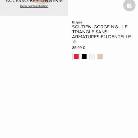
bask
eclipse
SOUTIEN-GORGE N.8 - LE
TRIANGLE SANS
ARMATURES EN DENTELLE
35,99 €