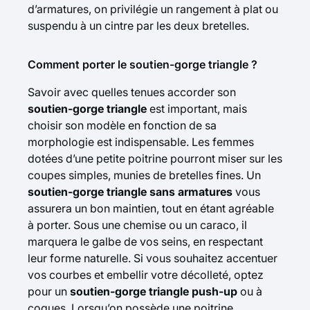
d’armatures, on privilégie un rangement à plat ou
suspendu à un cintre par les deux bretelles.
Comment porter le soutien-gorge triangle ?
Savoir avec quelles tenues accorder son
soutien-gorge triangle
est important, mais
choisir son modèle en fonction de sa
morphologie est indispensable. Les femmes
dotées d’une petite poitrine pourront miser sur les
coupes simples, munies de bretelles fines. Un
soutien-gorge triangle sans armatures
vous
assurera un bon maintien, tout en étant agréable
à porter. Sous une chemise ou un
caraco
, il
marquera le galbe de vos seins, en respectant
leur forme naturelle. Si vous souhaitez accentuer
vos courbes et embellir votre décolleté, optez
pour un
soutien-gorge triangle push-up
ou à
coques. Lorsqu’on possède une poitrine