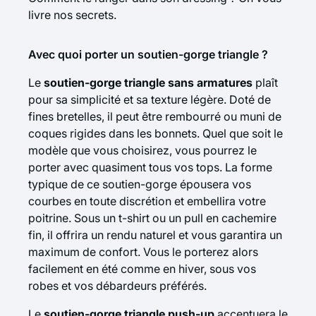
livre nos secrets.
Avec quoi porter un soutien-gorge triangle ?
Le
soutien-gorge triangle sans armatures
plaît
pour sa simplicité et sa texture légère. Doté de
fines bretelles, il peut être rembourré ou muni de
coques rigides dans les bonnets. Quel que soit le
modèle que vous choisirez, vous pourrez le
porter avec quasiment tous vos tops. La forme
typique de ce soutien-gorge épousera vos
courbes en toute discrétion et embellira votre
poitrine. Sous un
t-shirt
ou un pull en cachemire
fin, il offrira un rendu naturel et vous garantira un
maximum de confort. Vous le porterez alors
facilement en été comme en hiver, sous vos
robes et vos débardeurs préférés.
Le
soutien-gorge triangle push-up
accentuera le