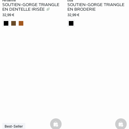
persienne
eloa
SOUTIEN-GORGE TRIANGLE
SOUTIEN-GORGE TRIANGLE
EN DENTELLE IRISÉE
EN BRODERIE
32,99 €
32,99 €
basketfull
bask
Best-Seller