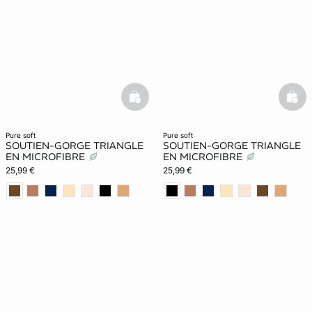
basketfull
bask
pure soft
pure soft
SOUTIEN-GORGE TRIANGLE
SOUTIEN-GORGE TRIANGLE
EN MICROFIBRE
EN MICROFIBRE
25,99 €
25,99 €