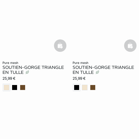
basketfull
bask
pure mesh
pure mesh
SOUTIEN-GORGE TRIANGLE
SOUTIEN-GORGE TRIANGLE
EN TULLE
EN TULLE
25,99 €
25,99 €