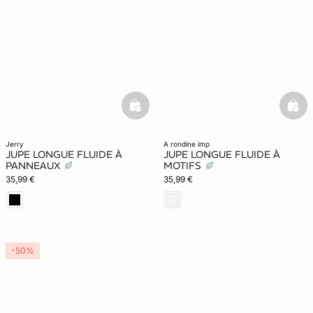
basketfull
bask
jerry
a rondine imp
JUPE LONGUE FLUIDE À
JUPE LONGUE FLUIDE À
PANNEAUX
MOTIFS
35,99 €
35,99 €
-50%