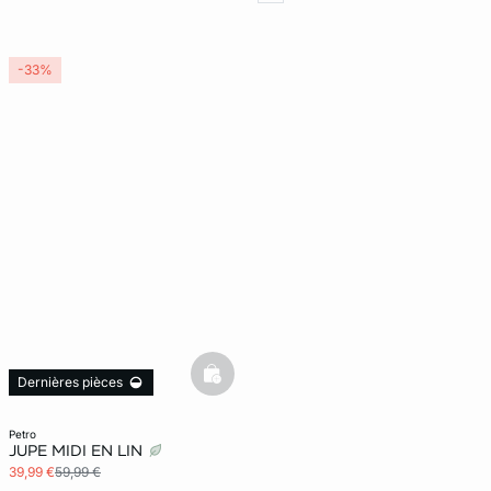
-33%
basketfull
Dernières pièces
petro
JUPE MIDI EN LIN
39,99 €
59,99 €