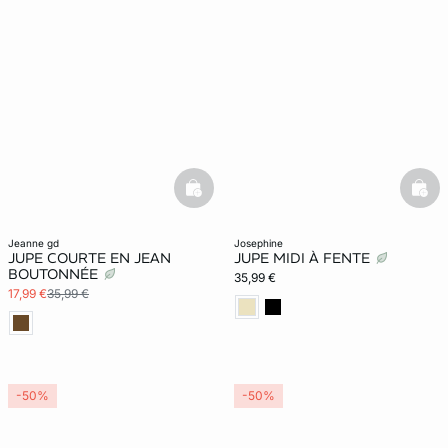
basketfull
bask
jeanne gd
josephine
JUPE COURTE EN JEAN
JUPE MIDI À FENTE
BOUTONNÉE
35,99 €
17,99 €
35,99 €
-50%
-50%