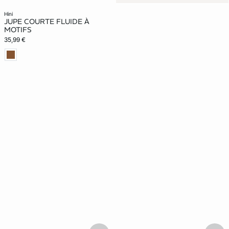
hini
JUPE COURTE FLUIDE À
MOTIFS
35,99 €