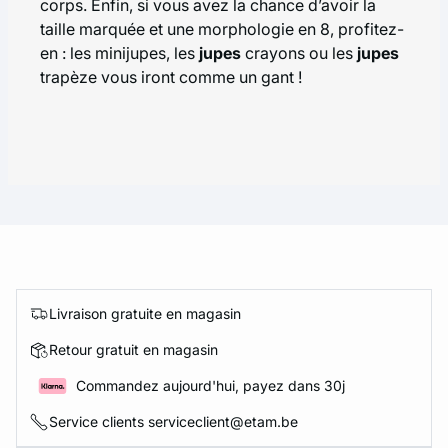
corps. Enfin, si vous avez la chance d’avoir la
taille marquée et une morphologie en 8, profitez-
en : les minijupes, les
jupes
crayons ou les
jupes
trapèze vous iront comme un gant !
Livraison gratuite en magasin
Retour gratuit en magasin
Commandez aujourd'hui, payez dans 30j
Service clients serviceclient@etam.be