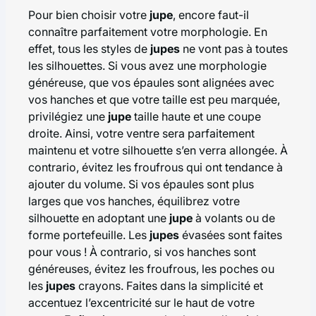
Pour bien choisir votre
jupe
, encore faut-il
connaître parfaitement votre morphologie. En
effet, tous les styles de
jupes
ne vont pas à toutes
les silhouettes. Si vous avez une morphologie
généreuse, que vos épaules sont alignées avec
vos hanches et que votre taille est peu marquée,
privilégiez une
jupe
taille haute et une coupe
droite. Ainsi, votre ventre sera parfaitement
maintenu et votre silhouette s’en verra allongée. À
contrario, évitez les froufrous qui ont tendance à
ajouter du volume. Si vos épaules sont plus
larges que vos hanches, équilibrez votre
silhouette en adoptant une
jupe
à volants ou de
forme portefeuille. Les
jupes
évasées sont faites
pour vous ! À contrario, si vos hanches sont
généreuses, évitez les froufrous, les poches ou
les
jupes
crayons. Faites dans la simplicité et
accentuez l’excentricité sur le haut de votre