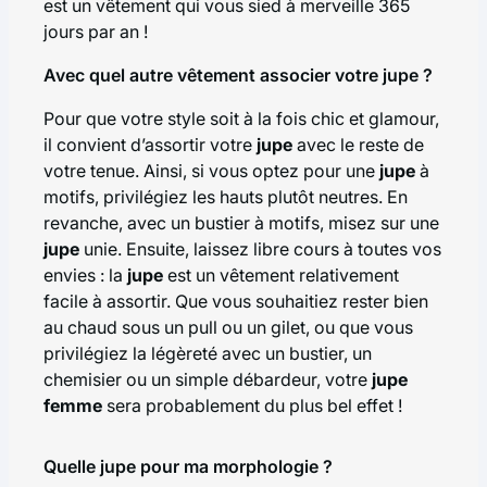
est un vêtement qui vous sied à merveille 365
jours par an !
Avec quel autre vêtement associer votre jupe ?
Pour que votre style soit à la fois chic et glamour,
il convient d’assortir votre
jupe
avec le reste de
votre tenue. Ainsi, si vous optez pour une
jupe
à
motifs, privilégiez les hauts plutôt neutres. En
revanche, avec un bustier à motifs, misez sur une
jupe
unie. Ensuite, laissez libre cours à toutes vos
envies : la
jupe
est un vêtement relativement
facile à assortir. Que vous souhaitiez rester bien
au chaud sous
un pull ou un gilet
, ou que vous
privilégiez la légèreté avec un bustier,
un
chemisier
ou un simple débardeur, votre
jupe
femme
sera probablement du plus bel effet !
Quelle jupe pour ma morphologie ?