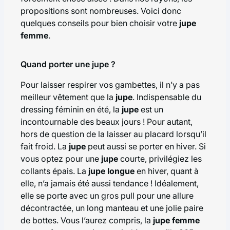
propositions sont nombreuses. Voici donc
quelques conseils pour bien choisir votre
jupe
femme
.
Quand porter une jupe ?
Pour laisser respirer vos gambettes, il n’y a pas
meilleur vêtement que la
jupe
. Indispensable du
dressing féminin en été, la
jupe
est un
incontournable des beaux jours ! Pour autant,
hors de question de la laisser au placard lorsqu’il
fait froid. La
jupe
peut aussi se porter en hiver. Si
vous optez pour une
jupe
courte, privilégiez
les
collants épais
. La
jupe longue
en hiver, quant à
elle, n’a jamais été aussi tendance ! Idéalement,
elle se porte avec un gros pull pour une allure
décontractée, un
long manteau
et une jolie paire
de bottes. Vous l’aurez compris, la
jupe femme