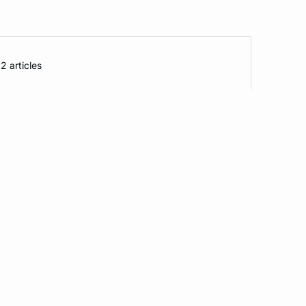
2 articles
sponsable.
 sur le long terme.