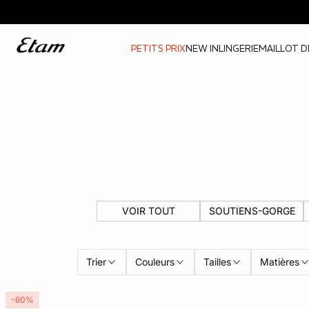
PETITS PRIX
NEW IN
LINGERIE
MAILLOT D
VOIR TOUT
SOUTIENS-GORGE
Trier
Couleurs
Tailles
Matières
-60%